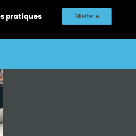
os pratiques
Billetterie