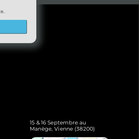
te.
15 & 16 Septembre au
Manège, Vienne (38200)