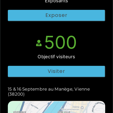
Exposants
Exposer
500
Objectif visiteurs
Visiter
15 & 16 Septembre au Manège, Vienne
(38200)