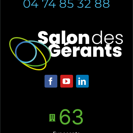
04 74 85 32 88
63