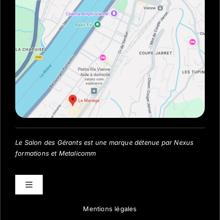
Le Salon des Gérants est une marque détenue par Nexus
formations et Metalicomm
Toggle
Navigation
Mentions légales
Visiter