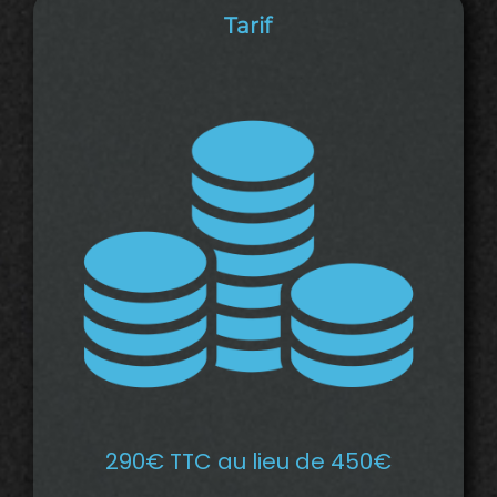
Tarif
290€ TTC au lieu de 450€