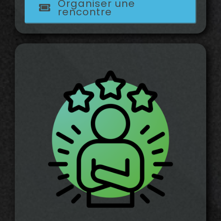
Organiser une
rencontre