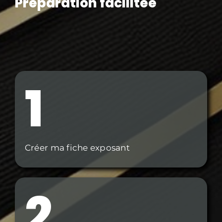
Préparation facilitée
1
Créer ma fiche exposant
2