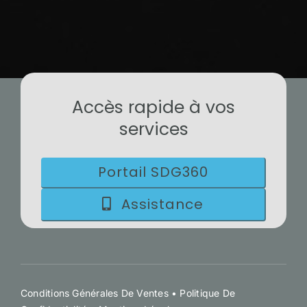
Accès rapide à vos
services
Portail SDG360
Assistance
Conditions Générales De Ventes • Politique De