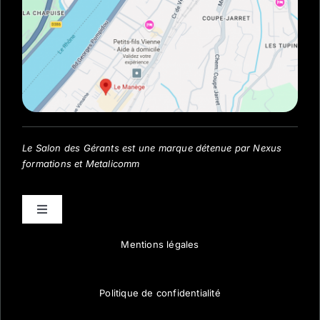
Le Salon des Gérants est une marque détenue par Nexus
formations et Metalicomm
Toggle
Navigation
Mentions légales
Visiter
Optimiser
Politique de confidentialité