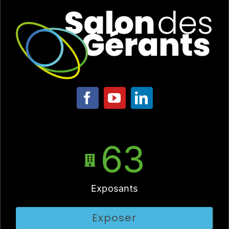
63
Exposants
Exposer