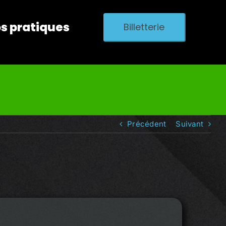
os pratiques
Billetterie
Précédent
Suivant