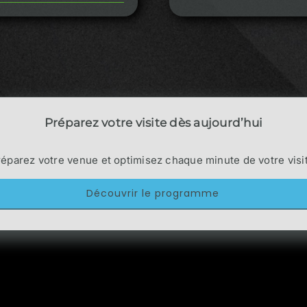
Préparez votre visite dès aujourd’hui
e entreprise
,
Partenaire
éparez votre venue et optimisez chaque minute de votre visi
Découvrir le programme