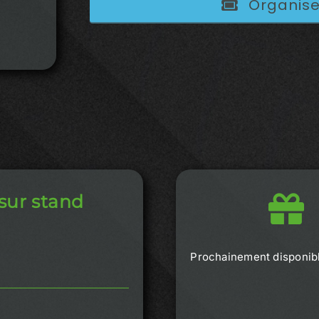
Organise
sur stand
Prochainement disponib