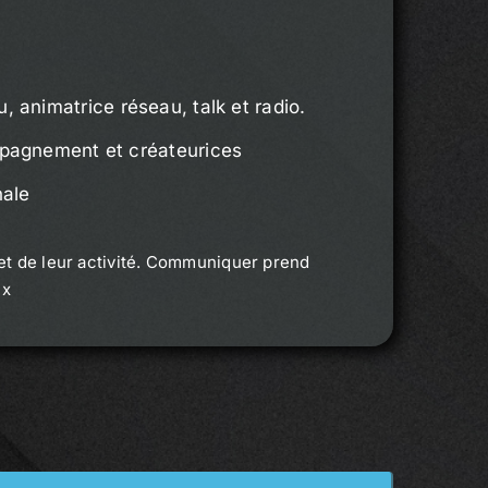
, animatrice réseau, talk et radio.
mpagnement et créateurices
nale
et de leur activité. Communiquer prend
ix