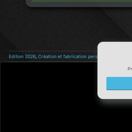
Edition 2026
,
Création et fabrication personnalisée
,
Fich
Pr