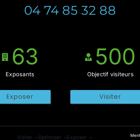
04 74 85 32 88
63
500
Exposants
Objectif visiteurs
Exposer
Visiter
Ment
Visiter
Optimiser
Exposer