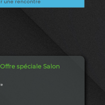
r une rencontre
Offre spéciale Salon
le