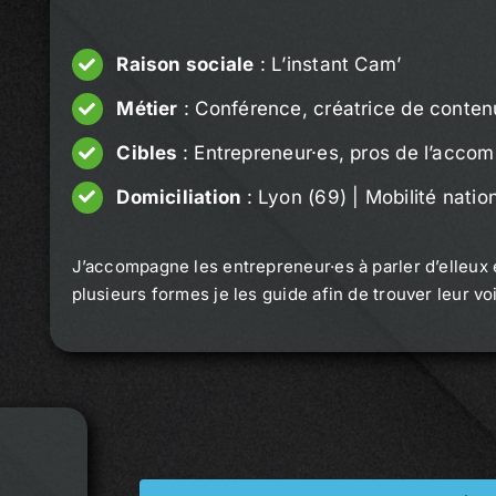
Raison sociale
: L’instant Cam’
Métier
: Conférence, créatrice de contenu
Cibles
: Entrepreneur·es, pros de l’acco
Domiciliation
: Lyon (69) | Mobilité natio
J’accompagne les entrepreneur·es à parler d’elleux 
plusieurs formes je les guide afin de trouver leur vo