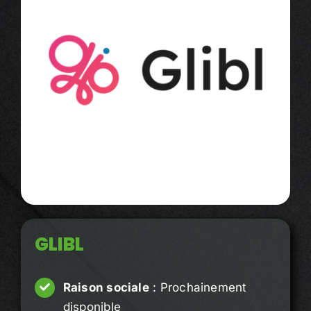
GLIBL
Raison sociale
: Prochainement
disponible