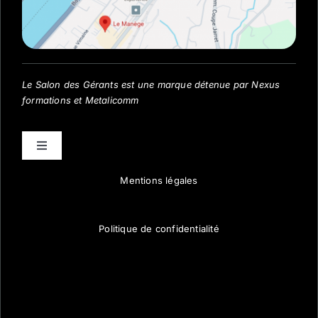
Le Salon des Gérants est une marque détenue par Nexus
formations et Metalicomm
Toggle
Navigation
Mentions légales
Visiter
Optimiser
Politique de confidentialité
Exposer