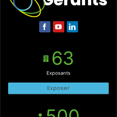
63
Exposants
Exposer
500