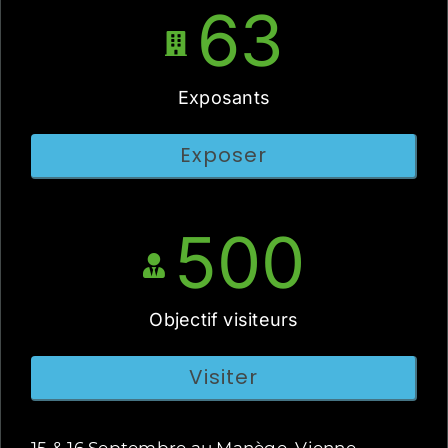
63
Exposants
Exposer
500
Objectif visiteurs
Visiter