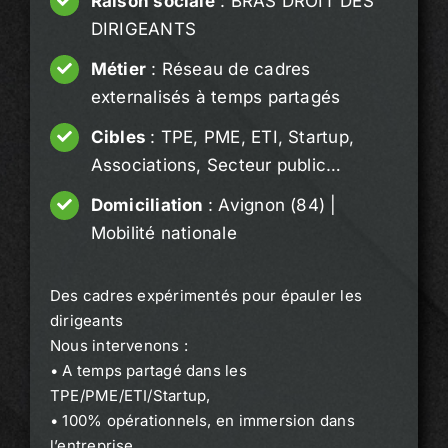
Raison sociale
: BRAS DROIT DES
DIRIGEANTS
Métier
: Réseau de cadres
externalisés à temps partagés
Cibles
: TPE, PME, ETI, Startup,
Associations, Secteur public…
Domiciliation
: Avignon (84) |
Mobilité nationale
Des cadres expérimentés pour épauler les
dirigeants
Nous intervenons :
• A temps partagé dans les
TPE/PME/ETI/Startup,
• 100% opérationnels, en immersion dans
l’entreprise,